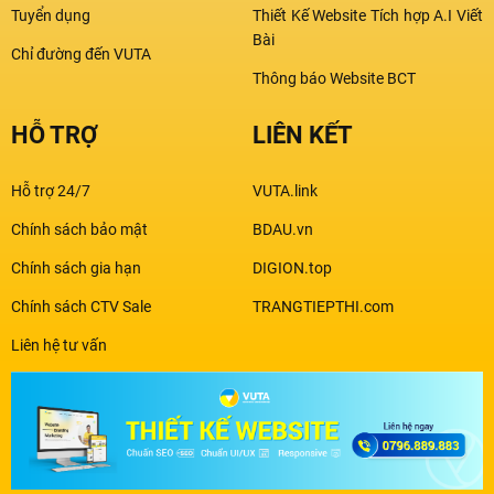
Tuyển dụng
Thiết Kế Website Tích hợp A.I Viết
Bài
Chỉ đường đến VUTA
Thông báo Website BCT
HỖ TRỢ
LIÊN KẾT
Hỗ trợ 24/7
VUTA.link
Chính sách bảo mật
BDAU.vn
Chính sách gia hạn
DIGION.top
Chính sách CTV Sale
TRANGTIEPTHI.com
Liên hệ tư vấn