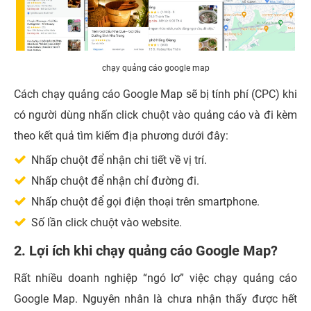
chạy quảng cáo google map
Cách chạy quảng cáo Google Map sẽ bị tính phí (CPC) khi
có người dùng nhấn click chuột vào quảng cáo và đi kèm
theo kết quả tìm kiếm địa phương dưới đây:
Nhấp chuột để nhận chi tiết về vị trí.
Nhấp chuột để nhận chỉ đường đi.
Nhấp chuột để gọi điện thoại trên smartphone.
Số lần click chuột vào website.
2. Lợi ích khi chạy quảng cáo Google Map?
Rất nhiều doanh nghiệp “ngó lơ” việc chạy quảng cáo
Google Map. Nguyên nhân là chưa nhận thấy được hết