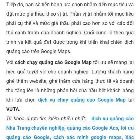
Tiếp đó, bạn sẽ tiến hành lựa chọn nhắm đến mục tiêu và
đặt mức giá thầu theo vị trí. Phần vị trí nhắm tới mục tiêu
phải cụ thể và mức giá thầu phải cao hơn so với các đối
thủ cạnh tranh của doanh nghiệp. Cuối cùng là theo quá
trình và kết quả đạt được trong khi triển khai chiến dịch
quảng cáo trên Google Maps.
Với
cách chạy quảng cáo Google Map
tối ưu sẽ mang lại
hiệu quả tuyệt vời cho doanh nghiệp. Lượng khách hàng
ghé thăm website, ghé thăm cửa hàng thực tế và doanh
thu tăng lên là những phản hồi của hầu hết khách hàng
khi lựa chọn
dịch vụ chạy quảng cáo Google Map
tại
VUTA
.
Từ khóa được tìm kiếm nhiều nhất:
dịch vụ quảng cáo
Nha Trang chuyên nghiệp
,
quảng cáo Google Ads
,
tối ưu
quảng cáo Google
,
cách xác minh google maps
,
Xác