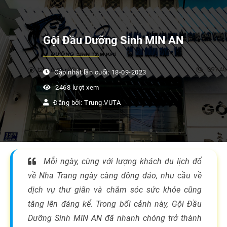
Gội Đầu Dưỡng Sinh MIN AN
Cập nhật lần cuối: 18-09-2023
2468 lượt xem
Đăng bởi: Trung.VUTA
Mỗi ngày, cùng với lượng khách du lịch đổ
về Nha Trang ngày càng đông đảo, nhu cầu về
dịch vụ thư giãn và chăm sóc sức khỏe cũng
tăng lên đáng kể. Trong bối cảnh này, Gội Đầu
Dưỡng Sinh MIN AN đã nhanh chóng trở thành