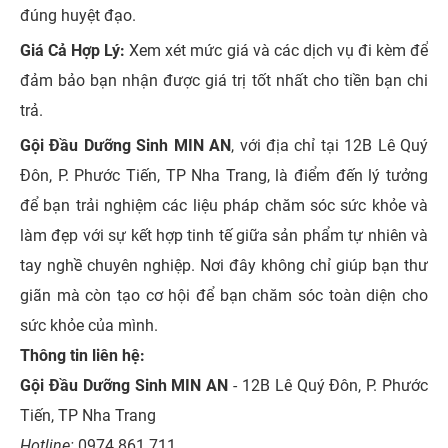
đúng huyệt đạo.
Giá Cả Hợp Lý:
Xem xét mức giá và các dịch vụ đi kèm để
đảm bảo bạn nhận được giá trị tốt nhất cho tiền bạn chi
trả.
Gội Đầu Dưỡng Sinh MIN AN
, với địa chỉ tại 12B Lê Quý
Đôn, P. Phước Tiến, TP Nha Trang, là điểm đến lý tưởng
để bạn trải nghiệm các liệu pháp chăm sóc sức khỏe và
làm đẹp với sự kết hợp tinh tế giữa sản phẩm tự nhiên và
tay nghề chuyên nghiệp. Nơi đây không chỉ giúp bạn thư
giãn mà còn tạo cơ hội để bạn chăm sóc toàn diện cho
sức khỏe của mình.
Thông tin liên hệ:
Gội Đầu Dưỡng Sinh MIN AN
- 12B Lê Quý Đôn, P. Phước
Tiến, TP Nha Trang
Hotline:
0974 861 711