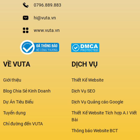
0796.889.883
hi@vuta.vn
www.vuta.vn
VỀ VUTA
DỊCH VỤ
Giới thiệu
Thiết Kế Website
Blog Chia Sẻ Kinh Doanh
Dịch Vụ SEO
Dự Án Tiêu Biểu
Dịch Vụ Quảng cáo Google
Tuyển dụng
Thiết Kế Website Tích hợp A.I Viết
Bài
Chỉ đường đến VUTA
Thông báo Website BCT