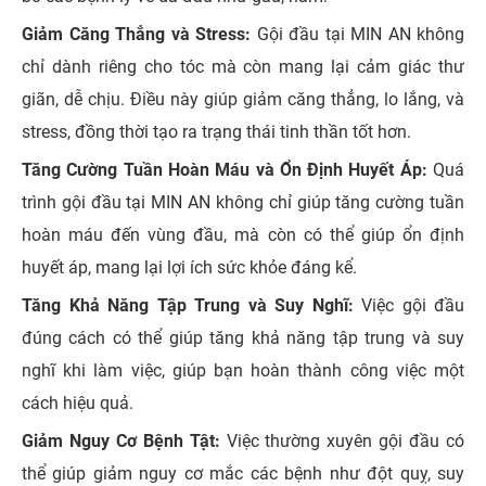
Giảm Căng Thẳng và Stress:
Gội đầu tại MIN AN không
chỉ dành riêng cho tóc mà còn mang lại cảm giác thư
giãn, dễ chịu. Điều này giúp giảm căng thẳng, lo lắng, và
stress, đồng thời tạo ra trạng thái tinh thần tốt hơn.
Tăng Cường Tuần Hoàn Máu và Ổn Định Huyết Áp:
Quá
trình gội đầu tại MIN AN không chỉ giúp tăng cường tuần
hoàn máu đến vùng đầu, mà còn có thể giúp ổn định
huyết áp, mang lại lợi ích sức khỏe đáng kể.
Tăng Khả Năng Tập Trung và Suy Nghĩ:
Việc gội đầu
đúng cách có thể giúp tăng khả năng tập trung và suy
nghĩ khi làm việc, giúp bạn hoàn thành công việc một
cách hiệu quả.
Giảm Nguy Cơ Bệnh Tật:
Việc thường xuyên gội đầu có
thể giúp giảm nguy cơ mắc các bệnh như đột quỵ, suy