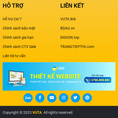
HỖ TRỢ
LIÊN KẾT
Hỗ trợ 24/7
VUTA.link
Chính sách bảo mật
BDAU.vn
Chính sách gia hạn
DIGION.top
Chính sách CTV Sale
TRANGTIEPTHI.com
Liên hệ tư vấn
Zalo
Copyright © 2023
VUTA
. All rights reserved.