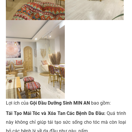
Lợi ích của
Gội Đầu Dưỡng Sinh MIN AN
bao gồm:
Tái Tạo Mái Tóc và Xóa Tan Các Bệnh Da Đầu:
Quá trình
này không chỉ giúp tái tạo sức sống cho tóc mà còn loại
bỏ các bệnh lý về da đầu như gàu, nấm.