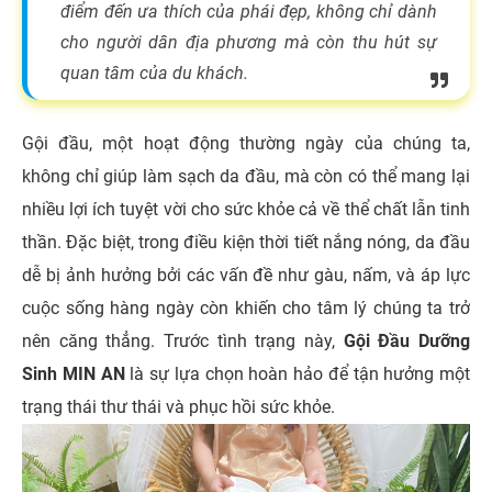
điểm đến ưa thích của phái đẹp, không chỉ dành
cho người dân địa phương mà còn thu hút sự
quan tâm của du khách.
Gội đầu, một hoạt động thường ngày của chúng ta,
không chỉ giúp làm sạch da đầu, mà còn có thể mang lại
nhiều lợi ích tuyệt vời cho sức khỏe cả về thể chất lẫn tinh
thần. Đặc biệt, trong điều kiện thời tiết nắng nóng, da đầu
dễ bị ảnh hưởng bởi các vấn đề như gàu, nấm, và áp lực
cuộc sống hàng ngày còn khiến cho tâm lý chúng ta trở
nên căng thẳng. Trước tình trạng này,
Gội Đầu Dưỡng
Sinh MIN AN
là sự lựa chọn hoàn hảo để tận hưởng một
trạng thái thư thái và phục hồi sức khỏe.