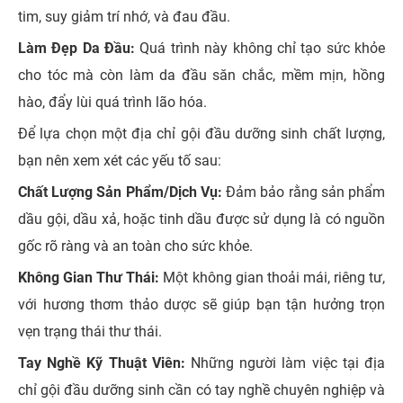
tim, suy giảm trí nhớ, và đau đầu.
Làm Đẹp Da Đầu:
Quá trình này không chỉ tạo sức khỏe
cho tóc mà còn làm da đầu săn chắc, mềm mịn, hồng
hào, đẩy lùi quá trình lão hóa.
Để lựa chọn một địa chỉ gội đầu dưỡng sinh chất lượng,
bạn nên xem xét các yếu tố sau:
Chất Lượng Sản Phẩm/Dịch Vụ:
Đảm bảo rằng sản phẩm
dầu gội, dầu xả, hoặc tinh dầu được sử dụng là có nguồn
gốc rõ ràng và an toàn cho sức khỏe.
Không Gian Thư Thái:
Một không gian thoải mái, riêng tư,
với hương thơm thảo dược sẽ giúp bạn tận hưởng trọn
vẹn trạng thái thư thái.
Tay Nghề Kỹ Thuật Viên:
Những người làm việc tại địa
chỉ gội đầu dưỡng sinh cần có tay nghề chuyên nghiệp và