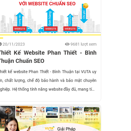
20/11/2023
9681 lượt xem
Thiết Kế Website Phan Thiết - Bình
Thuận Chuẩn SEO
hiết kế website Phan Thiết - Bình Thuận tại VUTA uy
ín, chất lượng, chế độ bảo hành và bảo mật chuyên
ghiệp. Hệ thống tính năng website đầy đủ, mang tính
ng dụng cao và phù hợp với từng ngành cụ thể.