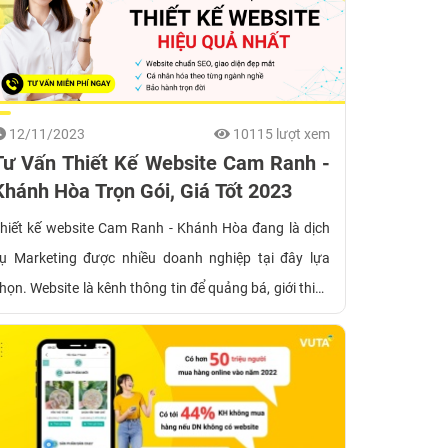
12/11/2023
10115 lượt xem
Tư Vấn Thiết Kế Website Cam Ranh -
Khánh Hòa Trọn Gói, Giá Tốt 2023
hiết kế website Cam Ranh - Khánh Hòa đang là dịch
ụ Marketing được nhiều doanh nghiệp tại đây lựa
họn. Website là kênh thông tin để quảng bá, giới thiệu
ản phẩm dịch vụ uy tín, chuyên nghiệp nhất hiện nay!