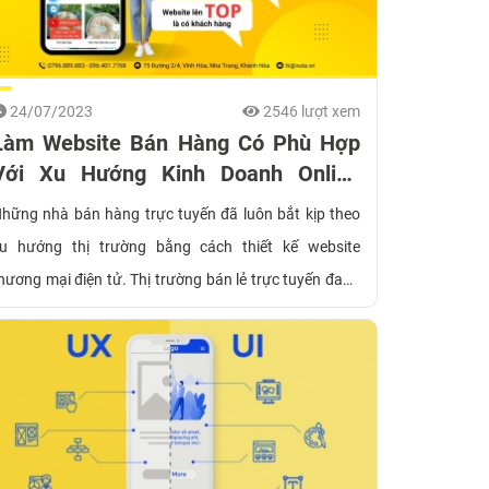
24/07/2023
2546 lượt xem
Làm Website Bán Hàng Có Phù Hợp
Với Xu Hướng Kinh Doanh Online
Hiện Nay?
hững nhà bán hàng trực tuyến đã luôn bắt kịp theo
u hướng thị trường bằng cách thiết kế website
hương mại điện tử. Thị trường bán lẻ trực tuyến đang
ất màu mỡ, do đó việc không làm website bán hàng
hắc chắn sẽ là một thiếu sót rất lớn.