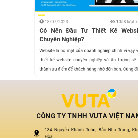
18/07/2023
1058 lượt 
Có Nên Đầu Tư Thiết Kế Websi
Chuyên Nghiệp?
Website là bộ mặt của doanh nghiệp chính vì vậy v
thiết kế website chuyên nghiệp và ấn tượng sẽ 
thành ưu điểm để khách hàng nhớ đến bạn. Cùng đ
qua một vài lợi ích quan trọng này nhé.
CÔNG TY TNHH VUTA VIỆT NA
134 Nguyễn Khánh Toàn, Bắc Nha Trang, Kh
Hòa